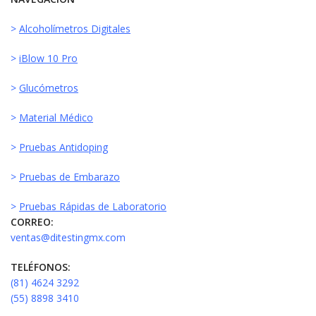
>
Alcoholímetros Digitales
>
iBlow 10 Pro
>
Glucómetros
>
Material Médico
>
Pruebas Antidoping
>
Pruebas de Embarazo
>
Pruebas Rápidas de Laboratorio
CORREO:
ventas@ditestingmx.com
TELÉFONOS:
(81) 4624 3292
(55) 8898 3410