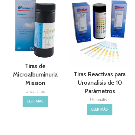
Tiras de
Tiras Reactivas para
Microalbuminuria
Uroanalisis de 10
Mission
Parámetros
Uroanálisis
Uroanálisis
LEER MÁS
LEER MÁS