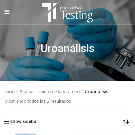
Uroanálisis
Inicio
Pruebas rápidas de laboratorio
Uroanálisis
Mostrando todos los 2 resultados
Show sidebar