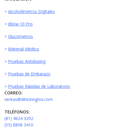
>
Alcoholímetros Digitales
>
iBlow 10 Pro
>
Glucómetros
>
Material Médico
>
Pruebas Antidoping
>
Pruebas de Embarazo
>
Pruebas Rápidas de Laboratorio
CORREO:
ventas@ditestingmx.com
TELÉFONOS:
(81) 4624 3292
(55) 8898 3410