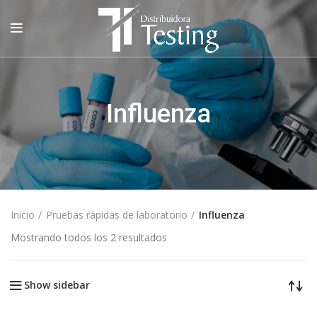
Influenza
Inicio
Pruebas rápidas de laboratorio
Influenza
Mostrando todos los 2 resultados
Show sidebar