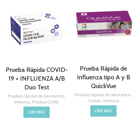
Prueba Rápida de
Prueba Rápida COVID-
Influenza tipo A y B
19 + INFLUENZA A/B
QuickVue
Duo Test
Pruebas rápidas de laboratorio
,
Pruebas rápidas de laboratorio
,
Certum
,
Influenza
Influenza
,
Pruebas COVID
LEER MÁS
LEER MÁS