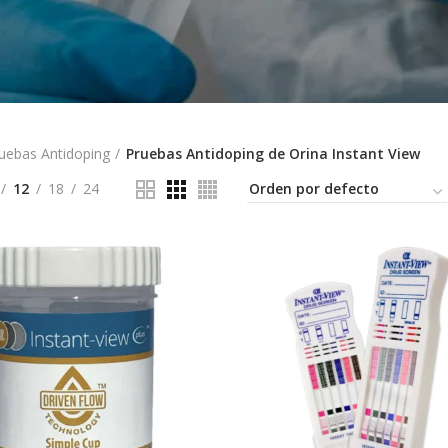
uebas Antidoping
Pruebas Antidoping de Orina Instant View
12
18
24