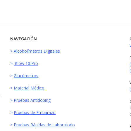
NAVEGACIÓN
>
Alcoholímetros Digitales
>
iBlow 10 Pro
>
Glucómetros
>
Material Médico
a
>
Pruebas Antidoping
>
Pruebas de Embarazo
>
Pruebas Rápidas de Laboratorio