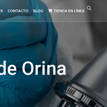
OS
CONTACTO
BLOG
TIENDA EN LÍNEA
de Orina