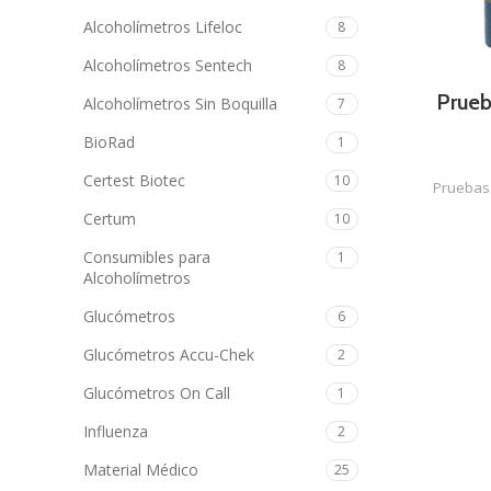
Alcoholímetros Lifeloc
8
Alcoholímetros Sentech
8
Prueb
Alcoholímetros Sin Boquilla
7
BioRad
1
Certest Biotec
10
Pruebas 
Certum
10
Consumibles para
1
Alcoholímetros
Glucómetros
6
Glucómetros Accu-Chek
2
Glucómetros On Call
1
Influenza
2
Material Médico
25