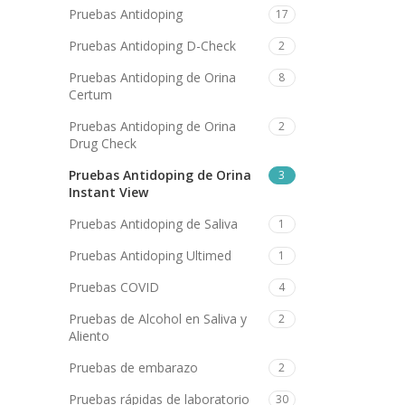
Pruebas Antidoping
17
Pruebas Antidoping D-Check
2
Pruebas Antidoping de Orina
8
Certum
Pruebas Antidoping de Orina
2
Drug Check
Pruebas Antidoping de Orina
3
Instant View
Pruebas Antidoping de Saliva
1
Pruebas Antidoping Ultimed
1
Pruebas COVID
4
Pruebas de Alcohol en Saliva y
2
Aliento
Pruebas de embarazo
2
Pruebas rápidas de laboratorio
30