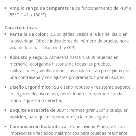
Amplio rango de temperatura
de funcionamiento de -10° a
55°C (14° a 130°F).
Características
Pantalla de color :
2,2 pulgadas. Visible a la luz del día o en
la oscuridad. Ofrece indicadores del número de prueba, hora,
vida de batería, bluetooth y GPS.
Robusto y seguro
. Almacena hasta 10,000 pruebas en
memoria, otorgando historial de todas las pruebas,
calibraciones y verificaciones; las cuales están protegidas por
una contraseña y con ajustes programados por el usuario.
Diseño Ergonómico
: Su diseño robusto y resistente soporte
los rigores del uso diario, permitiendo ser operado con la
mano izquierda o derecha.
Boquita Rotatoria de 360°
: Permite girar 360° a cualquier
posición, para que el operador elija la más segura.
Comunicación Inalámbrica :
Conectividad Bluetooth con
impresoras y teclados inalámbricos para pruebas realmente