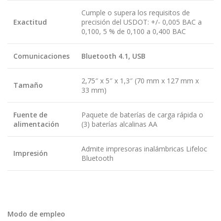
Cumple o supera los requisitos de
Exactitud
precisión del USDOT: +/- 0,005 BAC a
0,100, 5 % de 0,100 a 0,400 BAC
Comunicaciones
Bluetooth 4.1, USB
2,75″ x 5″ x 1,3″ (70 mm x 127 mm x
Tamaño
33 mm)
Fuente de
Paquete de baterías de carga rápida o
alimentación
(3) baterías alcalinas AA
Admite impresoras inalámbricas Lifeloc
Impresión
Bluetooth
Modo de empleo