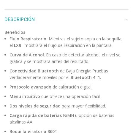
DESCRIPCIÓN
Beneficios
Flujo Respiratorio.
Mientras el sujeto sopla en la boquilla,
el
LX9
mostrará el flujo de respiración en la pantalla.
Curva de Alcohol
. En caso de detectar alcohol, el nivel se
grafica y se mostrará antes del resultado.
Conectividad Bluetooth
de Baja Energía: Pruebas
verdaderamente móviles por el
Bluetooth 4 .1
.
Protocolo avanzado
de calibración digital.
Menú intuitivo
que ofrece una operación fácil.
Dos niveles de seguridad
para mayor flexibilidad.
Carga rápida de baterías
NiMH u opción de baterías
alcalinas AA.
Boquilla giratoria 360°
.