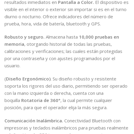
resultados inmediatos en
Pantalla a Color.
El dispositivo es
visible en el interior o exterior sin importar si es en el turno
diurno o nocturno. Ofrece indicadores del número de
prueba, hora, vida de batería, bluetooth y GPS.
Robusto y seguro.
Almacena hasta
10,000 pruebas en
memoria
, otorgando historial de todas las pruebas,
calibraciones y verificaciones; las cuales están protegidas
por una contraseña y con ajustes programados por el
usuario.
(
Diseño Ergonómico)
.
Su diseño robusto y resistente
soporta los rigores del uso diario, permitiendo ser operado
con la mano izquierda o derecha, cuenta con una
boquilla
Rotatoria de 360°
, la cual permite cualquier
posición, para que el operador elija la más segura.
Comunicación Inalámbrica.
Conectividad Bluetooth con
impresoras y teclados inalámbricos para pruebas realmente