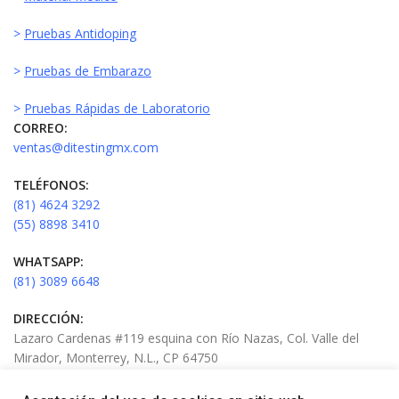
>
Pruebas Antidoping
>
Pruebas de Embarazo
>
Pruebas Rápidas de Laboratorio
CORREO:
ventas@ditestingmx.com
TELÉFONOS:
(81) 4624 3292
(55) 8898 3410
WHATSAPP:
(81) 3089 6648
DIRECCIÓN:
Lazaro Cardenas #119 esquina con Río Nazas, Col. Valle del
Mirador, Monterrey, N.L., CP 64750
HORARIO: