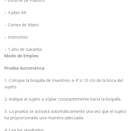
– Estuche de Plástico
– 4 pilas AA
– Correa de Mano
– Instructivo
– 1 año de Garantía
Modo de Empleo
Prueba Automática
1.-Coloque la boquilla de muestreo a 4’’ o 10 cm de la boca del
sujeto.
2.-Indique al sujeto a soplar constantemente hacia la boquilla.
3.-La prueba se activará automáticamente una vez que el sujeto
ha proporcionado una muestra adecuada.
4.-Lea los resultados.