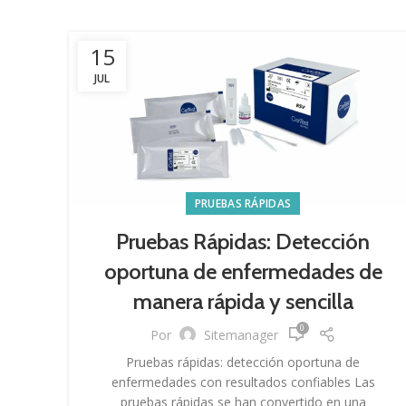
15
JUL
PRUEBAS RÁPIDAS
Pruebas Rápidas: Detección
oportuna de enfermedades de
manera rápida y sencilla
0
Por
Sitemanager
Pruebas rápidas: detección oportuna de
enfermedades con resultados confiables Las
pruebas rápidas se han convertido en una