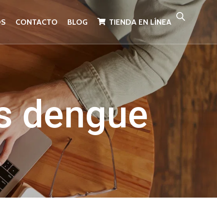
OS
CONTACTO
BLOG
TIENDA EN LÍNEA
as dengue