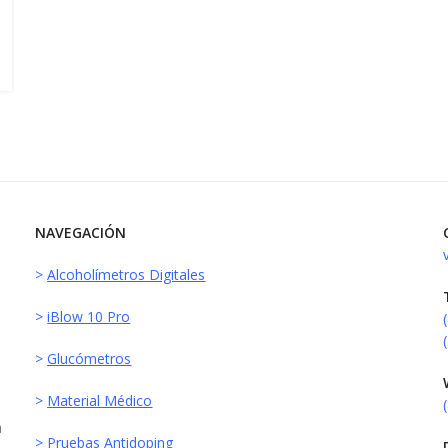
NAVEGACIÓN
>
Alcoholímetros Digitales
>
iBlow 10 Pro
>
Glucómetros
>
Material Médico
a
>
Pruebas Antidoping