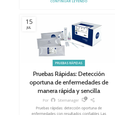
CONTINUAR LEYENDO
15
JUL
PRUEBAS RÁPIDAS
Pruebas Rápidas: Detección
oportuna de enfermedades de
manera rápida y sencilla
0
Por
Sitemanager
Pruebas rápidas: detección oportuna de
enfermedades con resultados confiables Las