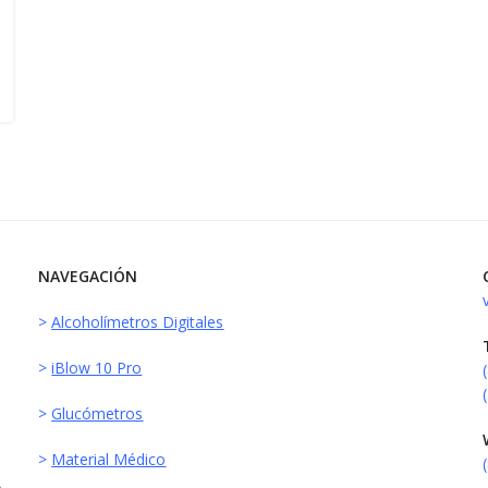
NAVEGACIÓN
>
Alcoholímetros Digitales
>
iBlow 10 Pro
>
Glucómetros
>
Material Médico