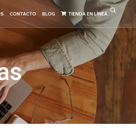
OS
CONTACTO
BLOG
TIENDA EN LÍNEA
as