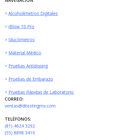
NAVEGACIÓN
>
Alcoholímetros Digitales
>
iBlow 10 Pro
>
Glucómetros
>
Material Médico
>
Pruebas Antidoping
>
Pruebas de Embarazo
>
Pruebas Rápidas de Laboratorio
CORREO:
ventas@ditestingmx.com
TELÉFONOS:
(81) 4624 3292
(55) 8898 3410