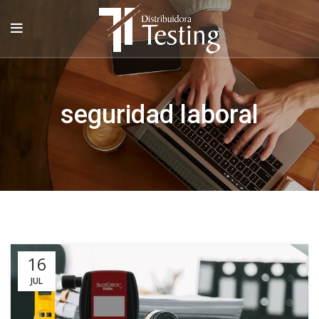
seguridad laboral
16
JUL